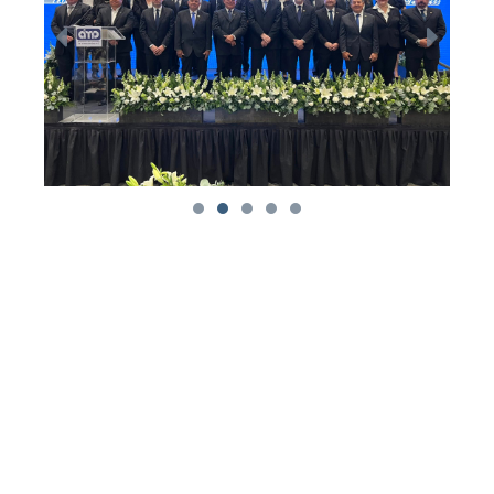
CONTÁCTANOS:
(664) 623 4293
(663) 162 8090